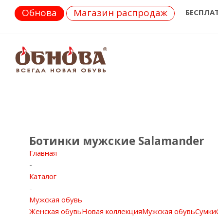
Обнова
Магазин распродаж
БЕСПЛА
Ботинки мужские Salamander
Главная
-
Каталог
-
Мужская обувь
Женская обувь
Новая коллекция
Мужская обувь
Сумки