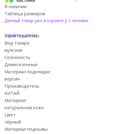
В наличии
Таблица размеров
Данный товар уже в корзине у 1 человек
Успейте купить!
Характеристики
Вид товара
мужские
Сезонность
Демисезонные
Материал подкладки
ворсин
Производитель
КИТАЙ
Материал
натуральная кожа
Цвет
чёрный
Материал подошвы