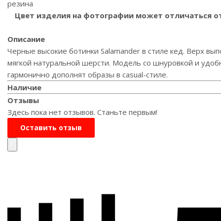
резина
Цвет изделия на фотографии может отличаться от 
Описание
Черные высокие ботинки Salamander в стиле кед. Верх вып
мягкой натуральной шерсти. Модель со шнуровкой и удоб
гармонично дополнят образы в casual-стиле.
Наличие
Отзывы
Здесь пока нет отзывов. Станьте первым!
Оставить отзыв