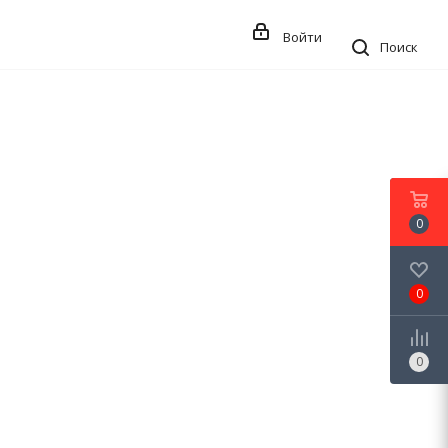
Войти
Поиск
0
0
0