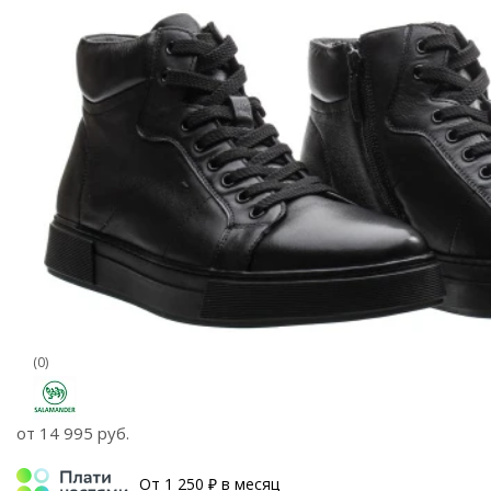
(0)
от
14 995 руб.
От 1 250 ₽ в месяц