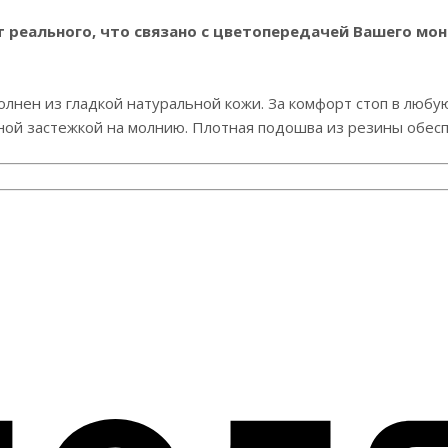
реального, что связано с цветопередачей Вашего мон
олнен из гладкой натуральной кожи. За комфорт стоп в любу
ной застежкой на молнию. Плотная подошва из резины обес