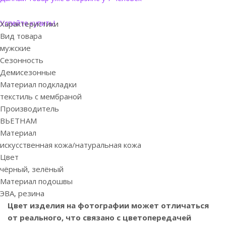
Успейте купить!
Характеристики
Вид товара
мужские
Сезонность
Демисезонные
Материал подкладки
текстиль с мембраной
Производитель
ВЬЕТНАМ
Материал
искусственная кожа/натуральная кожа
Цвет
чёрный, зелёный
Материал подошвы
ЭВА, резина
Цвет изделия на фотографии может отличаться
от реального, что связано с цветопередачей