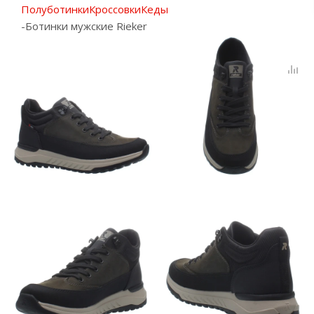
Полуботинки
Кроссовки
Кеды
-
Ботинки мужские Rieker