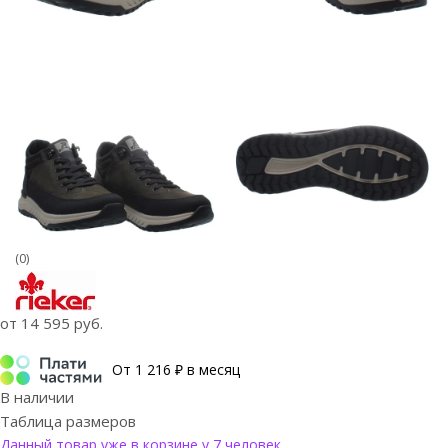
(0)
от
14 595 руб.
От 1 216 ₽ в месяц
В наличии
Таблица размеров
Данный товар уже в корзине у 7 человек