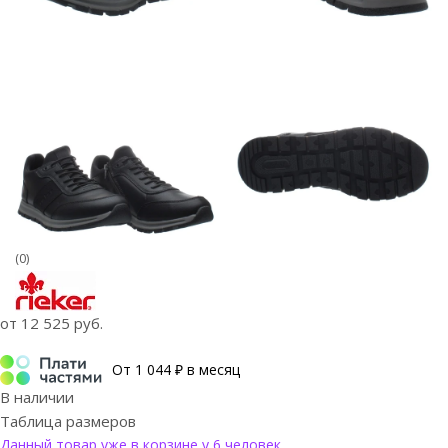
(0)
от
12 525 руб.
От 1 044 ₽ в месяц
В наличии
Таблица размеров
Данный товар уже в корзине у 6 человек