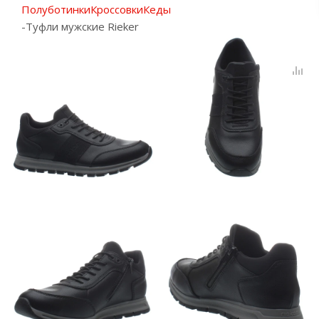
Полуботинки
Кроссовки
Кеды
-
Туфли мужские Rieker