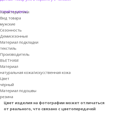
Успейте купить!
Характеристики
Вид товара
мужские
Сезонность
Демисезонные
Материал подкладки
текстиль
Производитель
ВЬЕТНАМ
Материал
натуральная кожа/искусственная кожа
Цвет
чёрный
Материал подошвы
резина
Цвет изделия на фотографии может отличаться
от реального, что связано с цветопередачей