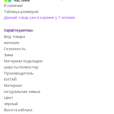
В наличии
Таблица размеров
Данный товар уже в корзине у 7 человек
Успейте купить!
Характеристики
Вид товара
женские
Сезонность
Зима
Материал подкладки
шерсть/полиэстер
Производитель
КИТАЙ
Материал
натуральная замша
Цвет
чёрный
Высота каблука