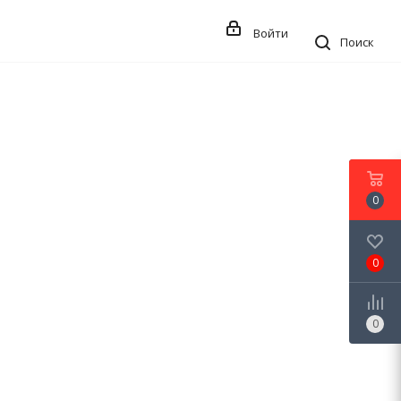
Войти
Поиск
0
0
0