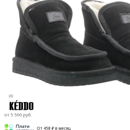
(0)
от
5 500 руб.
От 458 ₽ в месяц