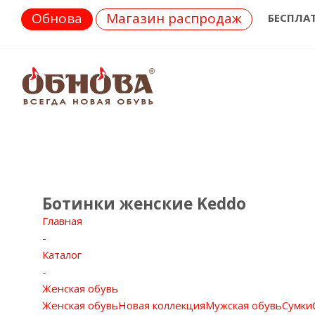
Обнова
Магазин распродаж
БЕСПЛА
Ботинки женские Keddo
Главная
-
Каталог
-
Женская обувь
Женская обувь
Новая коллекция
Мужская обувь
Сумки