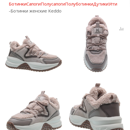
Ботинки
Сапоги
Полусапоги
Полуботинки
Дутики
Угги
-
Ботинки женские Keddo