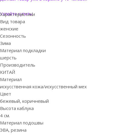
Успейте купить!
Характеристики
Вид товара
женские
Сезонность
Зима
Материал подкладки
шерсть
Производитель
КИТАЙ
Материал
искусственная кожа/искусственный мех
Цвет
бежевый, коричневый
Высота каблука
4 см.
Материал подошвы
ЭВА, резина