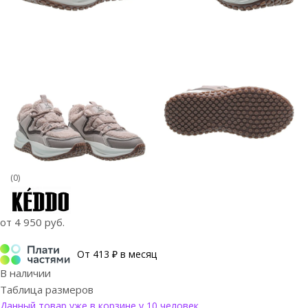
(0)
от
4 950 руб.
От 413 ₽ в месяц
В наличии
Таблица размеров
Данный товар уже в корзине у 10 человек