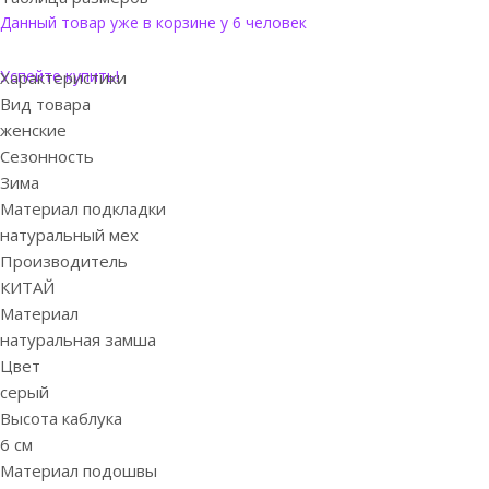
Данный товар уже в корзине у 6 человек
Успейте купить!
Характеристики
Вид товара
женские
Сезонность
Зима
Материал подкладки
натуральный мех
Производитель
КИТАЙ
Материал
натуральная замша
Цвет
серый
Высота каблука
6 см
Материал подошвы