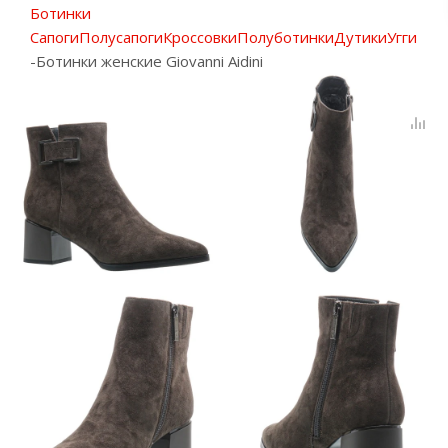
Ботинки
Сапоги
Полусапоги
Кроссовки
Полуботинки
Дутики
Угги
-
Ботинки женские Giovanni Aidini