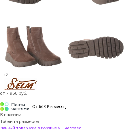
(0)
от
7 950 руб.
От 663 ₽ в месяц
В наличии
Таблица размеров
Данный товар уже в корзине у 3 человек