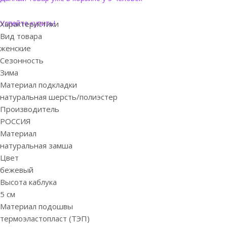
Успейте купить!
Характеристики
Вид товара
женские
Сезонность
Зима
Материал подкладки
натуральная шерсть/полиэстер
Производитель
РОССИЯ
Материал
натуральная замша
Цвет
бежевый
Высота каблука
5 см
Материал подошвы
термоэластопласт (ТЭП)