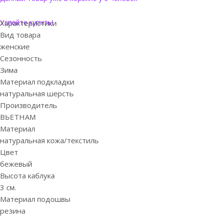
Успейте купить!
Характеристики
Вид товара
женские
Сезонность
Зима
Материал подкладки
натуральная шерсть
Производитель
ВЬЕТНАМ
Материал
натуральная кожа/текстиль
Цвет
бежевый
Высота каблука
3 см.
Материал подошвы
резина