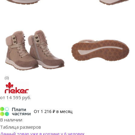
(0)
от
14 595 руб.
От 1 216 ₽ в месяц
В наличии
Таблица размеров
Данный товар уже в корзине у 6 человек