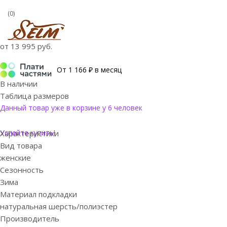
(0)
от
13 995 руб.
От 1 166 ₽ в месяц
В наличии
Таблица размеров
Данный товар уже в корзине у 6 человек
Успейте купить!
Характеристики
Вид товара
женские
Сезонность
Зима
Материал подкладки
натуральная шерсть/полиэстер
Производитель