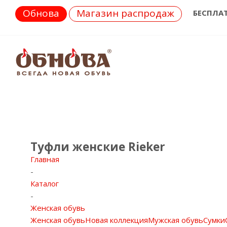
Обнова
Магазин распродаж
БЕСПЛА
Туфли женские Rieker
Главная
-
Каталог
-
Женская обувь
Женская обувь
Новая коллекция
Мужская обувь
Сумки