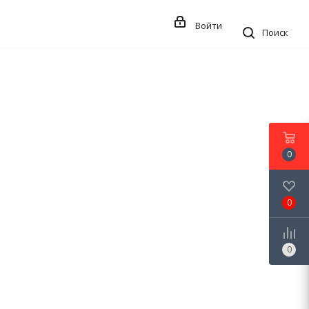
Войти
Поиск
0
0
0