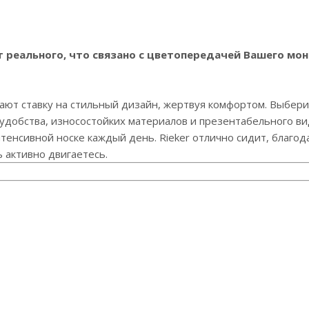
реального, что связано с цветопередачей Вашего мон
ают ставку на стильный дизайн, жертвуя комфортом. Выберит
 удобства, износостойких материалов и презентабельного в
интенсивной носке каждый день. Rieker отлично сидит, благо
ь активно двигаетесь.