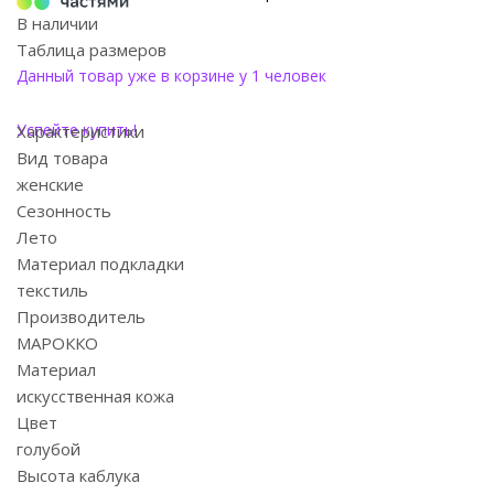
В наличии
Таблица размеров
Данный товар уже в корзине у 1 человек
Успейте купить!
Характеристики
Вид товара
женские
Сезонность
Лето
Материал подкладки
текстиль
Производитель
МАРОККО
Материал
искусственная кожа
Цвет
голубой
Высота каблука