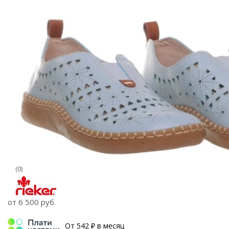
(0)
от
6 500 руб.
От 542 ₽ в месяц