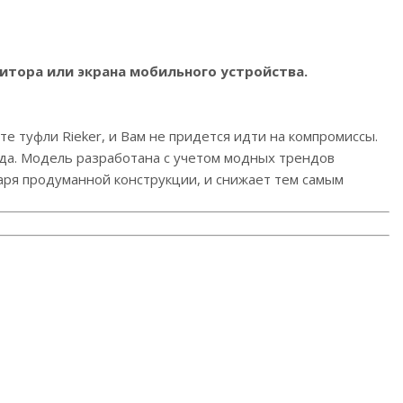
итора или экрана мобильного устройства.
е туфли Rieker, и Вам не придется идти на компромиссы.
ида. Модель разработана с учетом модных трендов
даря продуманной конструкции, и снижает тем самым