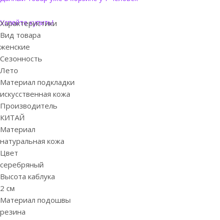
Успейте купить!
Характеристики
Вид товара
женские
Сезонность
Лето
Материал подкладки
искусственная кожа
Производитель
КИТАЙ
Материал
натуральная кожа
Цвет
серебряный
Высота каблука
2 см
Материал подошвы
резина