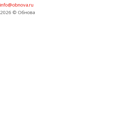
info@obnova.ru
2026 © Обнова