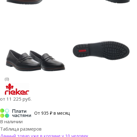
(0)
от
11 225 руб.
От 935 ₽ в месяц
В наличии
Таблица размеров
Данный товар уже в корзине у 10 человек