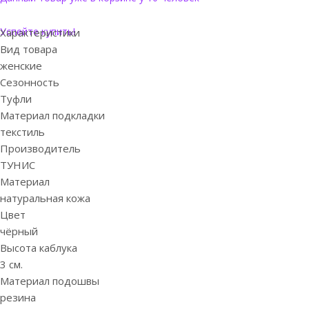
Успейте купить!
Характеристики
Вид товара
женские
Сезонность
Туфли
Материал подкладки
текстиль
Производитель
ТУНИС
Материал
натуральная кожа
Цвет
чёрный
Высота каблука
3 см.
Материал подошвы
резина