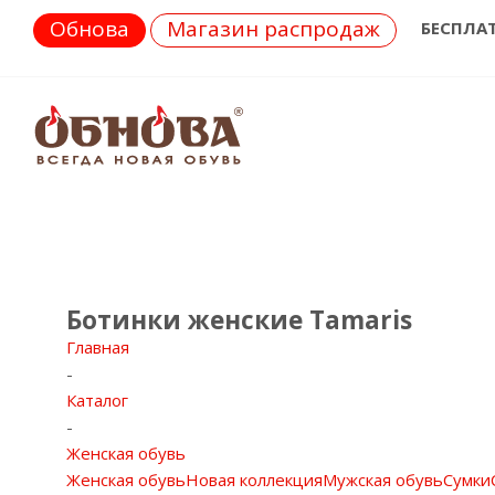
Обнова
Магазин распродаж
БЕСПЛА
Ботинки женские Tamaris
Главная
-
Каталог
-
Женская обувь
Женская обувь
Новая коллекция
Мужская обувь
Сумки