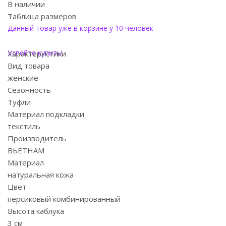
В наличии
Таблица размеров
Данный товар уже в корзине у 10 человек
Успейте купить!
Характеристики
Вид товара
женские
Сезонность
Туфли
Материал подкладки
текстиль
Производитель
ВЬЕТНАМ
Материал
натуральная кожа
Цвет
персиковый комбинированный
Высота каблука
3 см