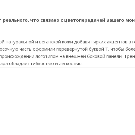
реального, что связано с цветопередачей Вашего мон
ой натуральной и веганской кожи добавят ярких акцентов в 
осочную часть оформили перевернутой буквой Т, чтобы бол
происхождении логотипом на внешней боковой панели. Тренд
ра обладает гибкостью и легкостью.