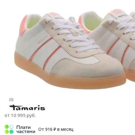
(0)
от
10 995 руб.
От 916 ₽ в месяц