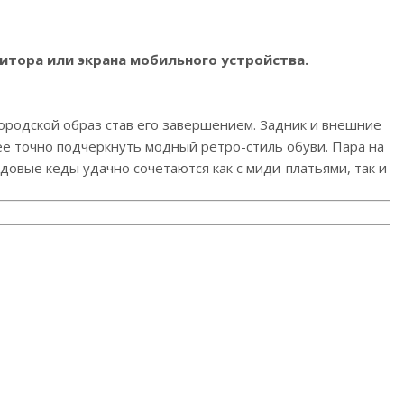
итора или экрана мобильного устройства.
городской образ став его завершением. Задник и внешние
ее точно подчеркнуть модный ретро-стиль обуви. Пара на
овые кеды удачно сочетаются как с миди-платьями, так и