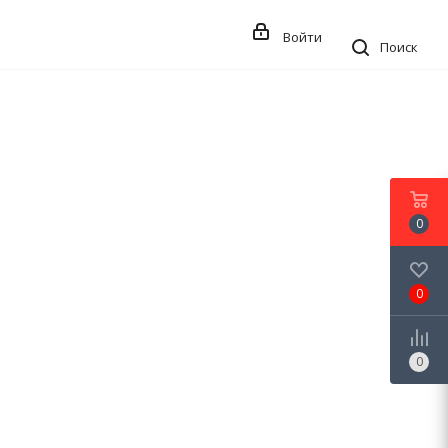
Войти
Поиск
0
0
0