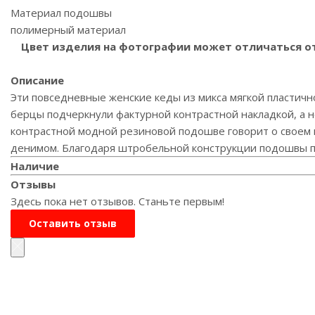
Материал подошвы
полимерный материал
Цвет изделия на фотографии может отличаться от 
Описание
Эти повседневные женские кеды из микса мягкой пластичн
берцы подчеркнули фактурной контрастной накладкой, а н
контрастной модной резиновой подошве говорит о своем 
денимом. Благодаря штробельной конструкции подошвы па
Наличие
Отзывы
Здесь пока нет отзывов. Станьте первым!
Оставить отзыв