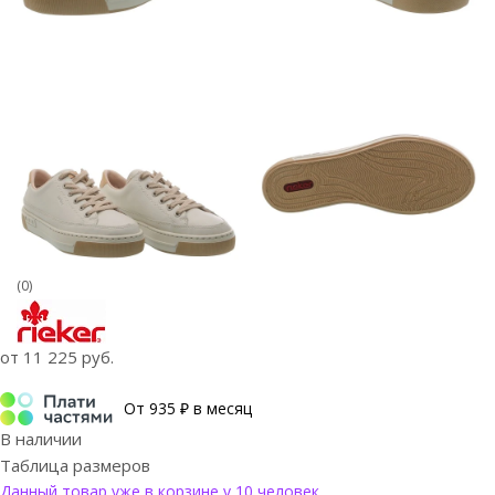
(0)
от
11 225 руб.
От 935 ₽ в месяц
В наличии
Таблица размеров
Данный товар уже в корзине у 10 человек