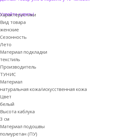
Успейте купить!
Характеристики
Вид товара
женские
Сезонность
Лето
Материал подкладки
текстиль
Производитель
ТУНИС
Материал
натуральная кожа/искусственная кожа
Цвет
белый
Высота каблука
3 см
Материал подошвы
полиуретан (ПУ)