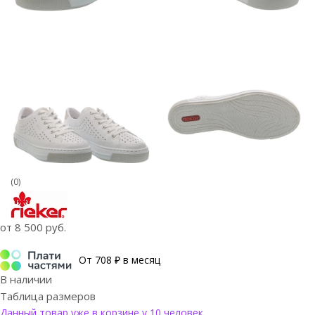
(0)
от
8 500 руб.
От 708 ₽ в месяц
В наличии
Таблица размеров
Данный товар уже в корзине у 10 человек