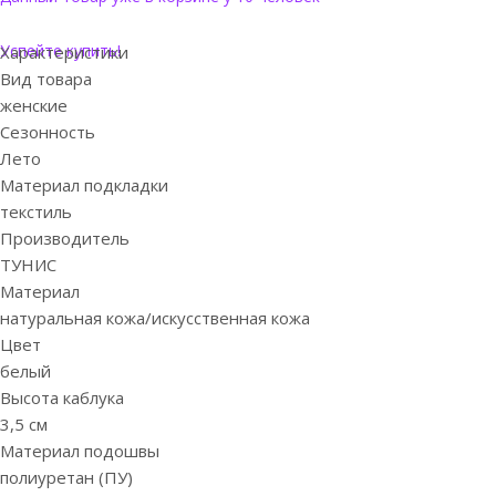
Успейте купить!
Характеристики
Вид товара
женские
Сезонность
Лето
Материал подкладки
текстиль
Производитель
ТУНИС
Материал
натуральная кожа/искусственная кожа
Цвет
белый
Высота каблука
3,5 см
Материал подошвы
полиуретан (ПУ)