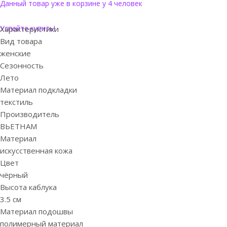
Данный товар уже в корзине у 4 человек
Успейте купить!
Характеристики
Вид товара
женские
Сезонность
Лето
Материал подкладки
текстиль
Производитель
ВЬЕТНАМ
Материал
искусственная кожа
Цвет
чёрный
Высота каблука
3.5 см
Материал подошвы
полимерный материал