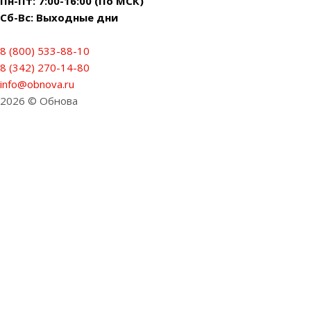
Пн-Пт: 7:00-16:00 (По МСК)
Сб-Вс: Выходные дни
8 (800) 533-88-10
8 (342) 270-14-80
info@obnova.ru
2026 © Обнова