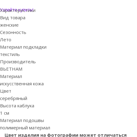
Успейте купить!
Характеристики
Вид товара
женские
Сезонность
Лето
Материал подкладки
текстиль
Производитель
ВЬЕТНАМ
Материал
искусственная кожа
Цвет
серебряный
Высота каблука
1 см
Материал подошвы
полимерный материал
Цвет изделия на фотографии может отличаться