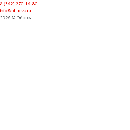
8 (342) 270-14-80
info@obnova.ru
2026 © Обнова