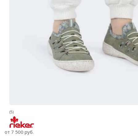
(5)
от
7 500 руб.