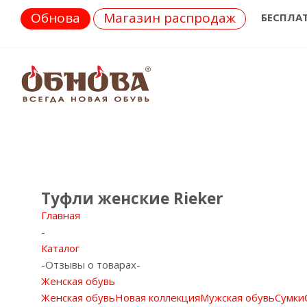
Обнова
Магазин распродаж
БЕСПЛА
Туфли женские Rieker
Главная
-
Каталог
-
Отзывы о товарах
-
Женская обувь
Женская обувь
Новая коллекция
Мужская обувь
Сумки