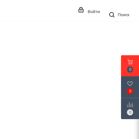
Войти
Поиск
0
0
0