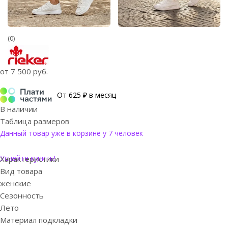
(0)
от
7 500 руб.
От 625 ₽ в месяц
В наличии
Таблица размеров
Данный товар уже в корзине у 7 человек
Успейте купить!
Характеристики
Вид товара
женские
Сезонность
Лето
Материал подкладки