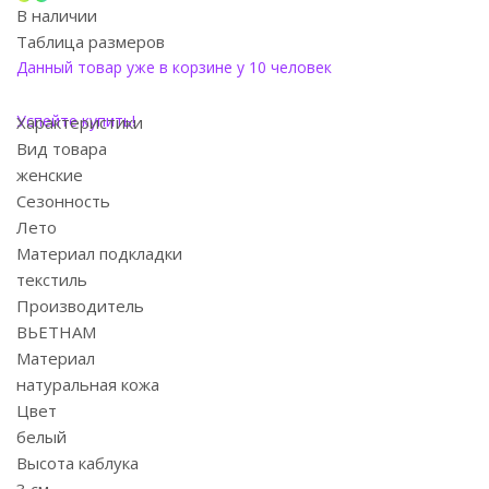
В наличии
Таблица размеров
Данный товар уже в корзине у 10 человек
Успейте купить!
Характеристики
Вид товара
женские
Сезонность
Лето
Материал подкладки
текстиль
Производитель
ВЬЕТНАМ
Материал
натуральная кожа
Цвет
белый
Высота каблука
3 см.