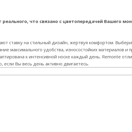
реального, что связано с цветопередачей Вашего мон
ают ставку на стильный дизайн, жертвуя комфортом. Выбери
ние максимального удобства, износостойких материалов и п
даптирована к интенсивной носке каждый день. Remonte отли
о, если Вы весь день активно двигаетесь.