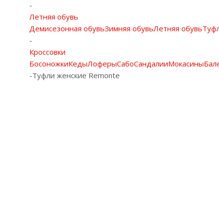
-
Летняя обувь
Демисезонная обувь
Зимняя обувь
Летняя обувь
Туф
-
Кроссовки
Босоножки
Кеды
Лоферы
Сабо
Сандалии
Мокасины
Бал
-
Туфли женские Remonte