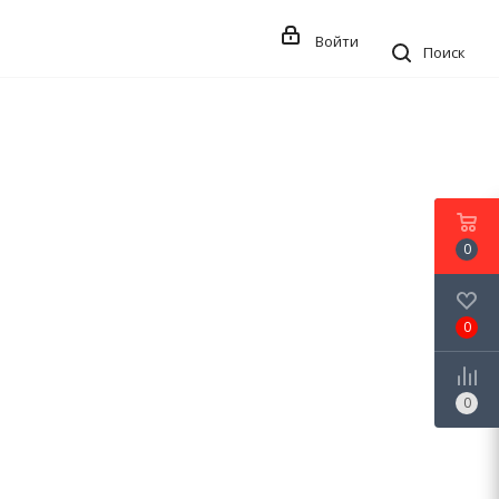
Войти
Поиск
0
0
0