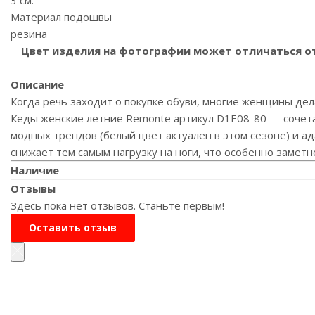
Материал подошвы
резина
Цвет изделия на фотографии может отличаться от 
Описание
Когда речь заходит о покупке обуви, многие женщины дел
Кеды женские летние Remonte артикул D1E08-80 — сочета
модных трендов (белый цвет актуален в этом сезоне) и а
снижает тем самым нагрузку на ноги, что особенно заметн
Наличие
Отзывы
Здесь пока нет отзывов. Станьте первым!
Оставить отзыв