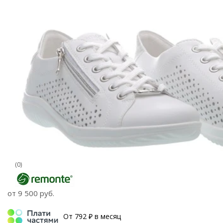
(0)
от
9 500 руб.
От 792 ₽ в месяц