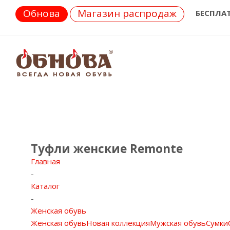
Обнова
Магазин распродаж
БЕСПЛА
Туфли женские Remonte
Главная
-
Каталог
-
Женская обувь
Женская обувь
Новая коллекция
Мужская обувь
Сумки