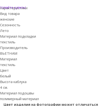
Успейте купить!
Характеристики
Вид товара
женские
Сезонность
Лето
Материал подкладки
текстиль
Производитель
ВЬЕТНАМ
Материал
текстиль
Цвет
белый
Высота каблука
4 см.
Материал подошвы
полимерный материал
Цвет изделия на фотографии может отличаться