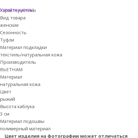
Успейте купить!
Характеристики
Вид товара
женские
Сезонность
Туфли
Материал подкладки
текстиль/натуральная кожа
Производитель
ВЬЕТНАМ
Материал
натуральная кожа
Цвет
рыжий
Высота каблука
3 см
Материал подошвы
полимерный материал
Цвет изделия на фотографии может отличаться