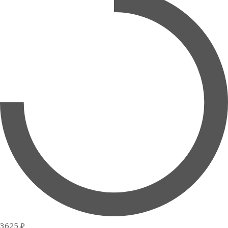
3625 ₽