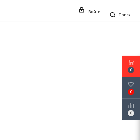
Войти
Поиск
0
0
0