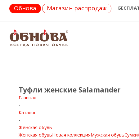
Обнова
Магазин распродаж
БЕСПЛА
Туфли женские Salamander
Главная
-
Каталог
-
Женская обувь
Женская обувь
Новая коллекция
Мужская обувь
Сумки