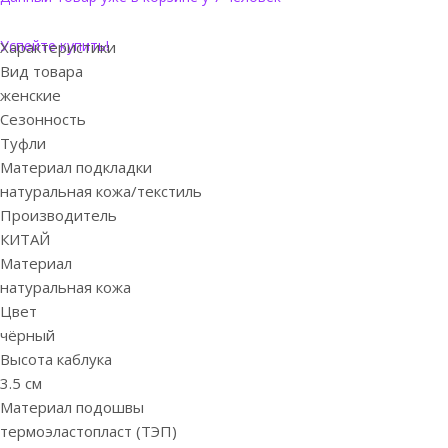
Успейте купить!
Характеристики
Вид товара
женские
Сезонность
Туфли
Материал подкладки
натуральная кожа/текстиль
Производитель
КИТАЙ
Материал
натуральная кожа
Цвет
чёрный
Высота каблука
3.5 см
Материал подошвы
термоэластопласт (ТЭП)