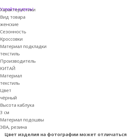
Успейте купить!
Характеристики
Вид товара
женские
Сезонность
Кроссовки
Материал подкладки
текстиль
Производитель
КИТАЙ
Материал
текстиль
Цвет
чёрный
Высота каблука
3 см
Материал подошвы
ЭВА, резина
Цвет изделия на фотографии может отличаться