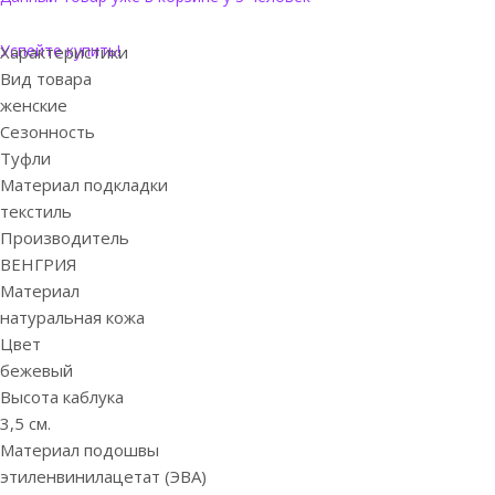
Успейте купить!
Характеристики
Вид товара
женские
Сезонность
Туфли
Материал подкладки
текстиль
Производитель
ВЕНГРИЯ
Материал
натуральная кожа
Цвет
бежевый
Высота каблука
3,5 см.
Материал подошвы
этиленвинилацетат (ЭВА)