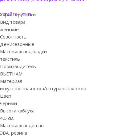
Успейте купить!
Характеристики
Вид товара
женские
Сезонность
Демисезонные
Материал подкладки
текстиль
Производитель
ВЬЕТНАМ
Материал
искусственная кожа/натуральная кожа
Цвет
чёрный
Высота каблука
4,5 см.
Материал подошвы
ЭВА, резина