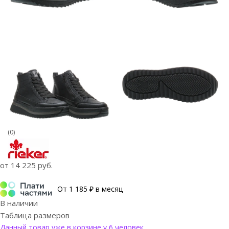
(0)
от
14 225 руб.
От 1 185 ₽ в месяц
В наличии
Таблица размеров
Данный товар уже в корзине у 6 человек