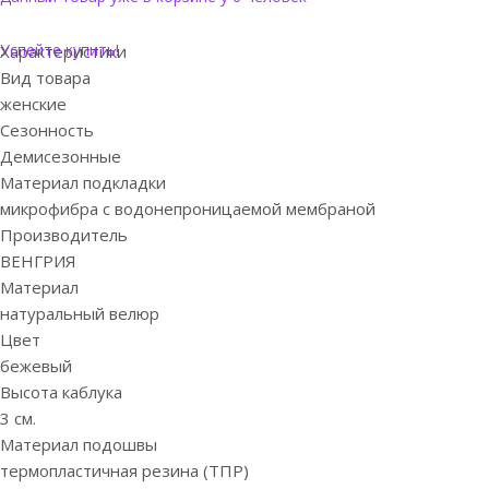
Успейте купить!
Характеристики
Вид товара
женские
Сезонность
Демисезонные
Материал подкладки
микрофибра с водонепроницаемой мембраной
Производитель
ВЕНГРИЯ
Материал
натуральный велюр
Цвет
бежевый
Высота каблука
3 см.
Материал подошвы
термопластичная резина (ТПР)