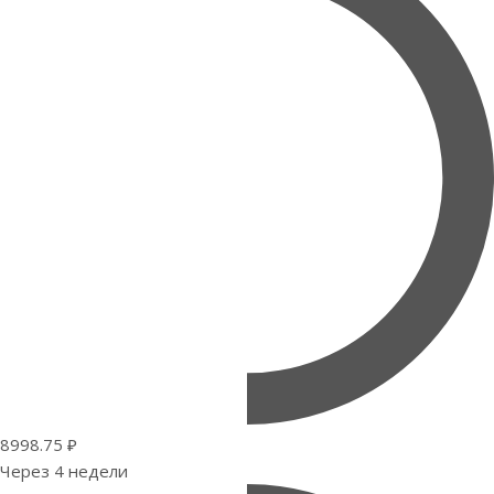
8998.75 ₽
Через 4 недели