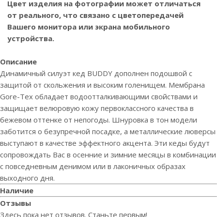
Цвет изделия на фотографии может отличаться
от реального, что связано с цветопередачей
Вашего монитора или экрана мобильного
устройства.
Описание
Динамичный силуэт кед BUDDY дополнен подошвой с
защитой от скольжения и высоким голенищем. Мембрана
Gore-Tex обладает водоотталкивающими свойствами и
защищает велюровую кожу первоклассного качества в
бежевом оттенке от непогоды. Шнуровка в тон модели
заботится о безупречной посадке, а металлические люверсы
выступают в качестве эффектного акцента. Эти кеды будут
сопровождать Вас в осенние и зимние месяцы в комбинации
с повседневным денимом или в лаконичных образах
выходного дня.
Наличие
Отзывы
Здесь пока нет отзывов. Станьте первым!