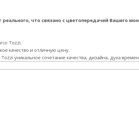
реального, что связано с цветопередачей Вашего мон
co Tozzi.
ое качество и отличную цену.
Tozzi уникальное сочетание качества, дизайна, духа време