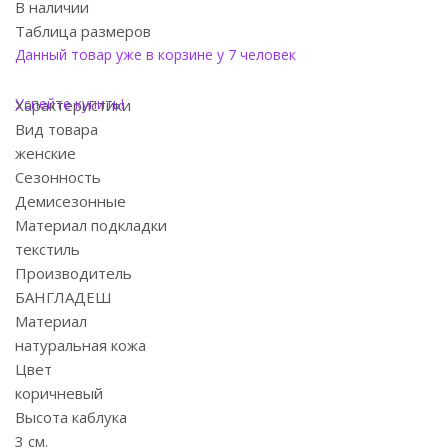
В наличии
Таблица размеров
Данный товар уже в корзине у 7 человек
Успейте купить!
Характеристики
Вид товара
женские
Сезонность
Демисезонные
Материал подкладки
текстиль
Производитель
БАНГЛАДЕШ
Материал
натуральная кожа
Цвет
коричневый
Высота каблука
3 см.