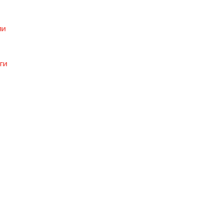
ли
ги