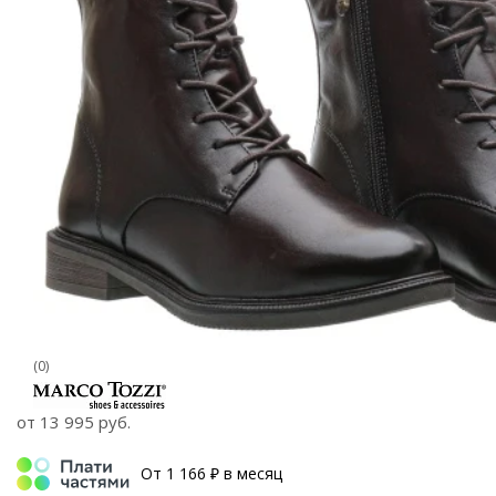
(0)
от
13 995 руб.
От 1 166 ₽ в месяц