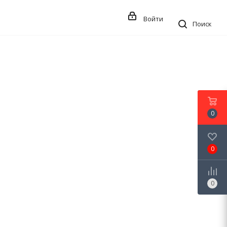
Войти
Поиск
0
0
0