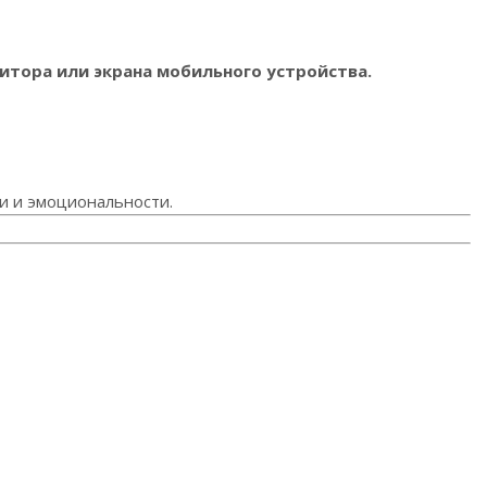
итора или экрана мобильного устройства.
ни и эмоциональности.