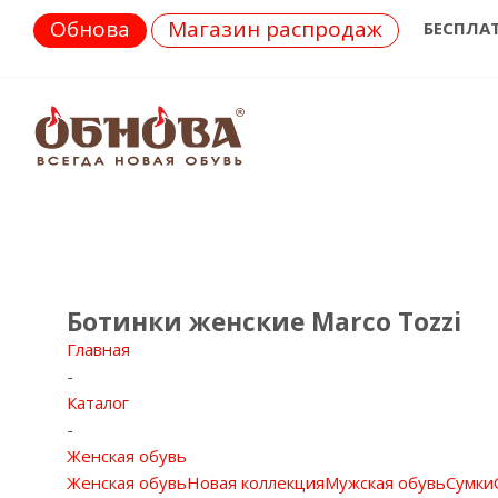
Обнова
Магазин распродаж
БЕСПЛА
Ботинки женские Marco Tozzi
Главная
-
Каталог
-
Женская обувь
Женская обувь
Новая коллекция
Мужская обувь
Сумки