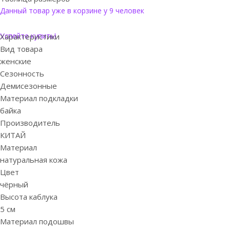
Данный товар уже в корзине у 9 человек
Успейте купить!
Характеристики
Вид товара
женские
Сезонность
Демисезонные
Материал подкладки
байка
Производитель
КИТАЙ
Материал
натуральная кожа
Цвет
чёрный
Высота каблука
5 см
Материал подошвы