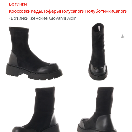
Ботинки
Кроссовки
Кеды
Лоферы
Полусапоги
Полуботинки
Сапоги
-
Ботинки женские Giovanni Aidini