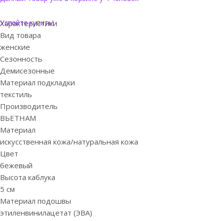
Успейте купить!
Характеристики
Вид товара
женские
Сезонность
Демисезонные
Материал подкладки
текстиль
Производитель
ВЬЕТНАМ
Материал
искусственная кожа/натуральная кожа
Цвет
бежевый
Высота каблука
5 см
Материал подошвы
этиленвинилацетат (ЭВА)