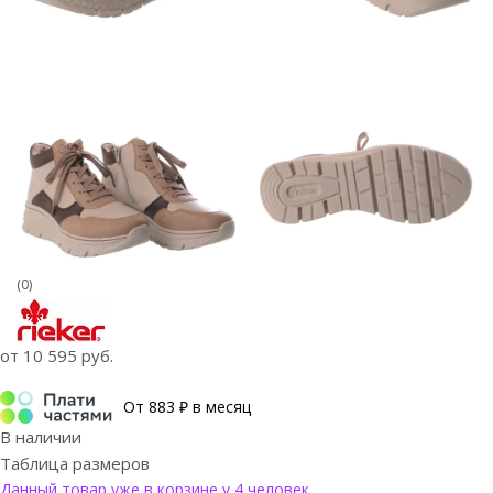
(0)
от
10 595 руб.
От 883 ₽ в месяц
В наличии
Таблица размеров
Данный товар уже в корзине у 4 человек