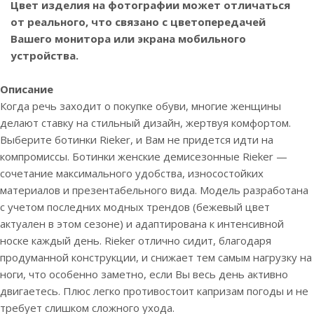
Цвет изделия на фотографии может отличаться
от реального, что связано с цветопередачей
Вашего монитора или экрана мобильного
устройства.
Описание
Когда речь заходит о покупке обуви, многие женщины
делают ставку на стильный дизайн, жертвуя комфортом.
Выберите ботинки Rieker, и Вам не придется идти на
компромиссы. Ботинки женские демисезонные Rieker —
сочетание максимального удобства, износостойких
материалов и презентабельного вида. Модель разработана
с учетом последних модных трендов (бежевый цвет
актуален в этом сезоне) и адаптирована к интенсивной
носке каждый день. Rieker отлично сидит, благодаря
продуманной конструкции, и снижает тем самым нагрузку на
ноги, что особенно заметно, если Вы весь день активно
двигаетесь. Плюс легко противостоит капризам погоды и не
требует слишком сложного ухода.