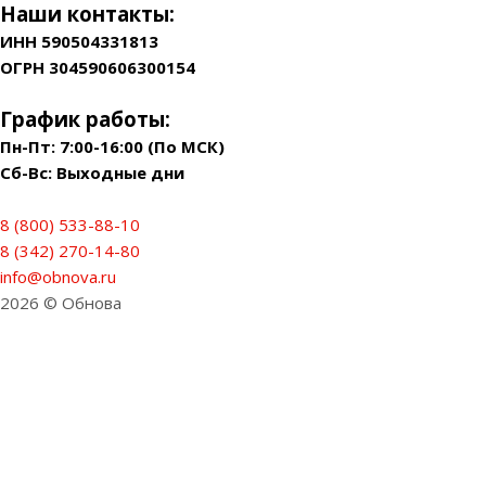
Наши контакты:
ИНН 590504331813
ОГРН 304590606300154
График работы:
Пн-Пт: 7:00-16:00 (По МСК)
Сб-Вс: Выходные дни
8 (800) 533-88-10
8 (342) 270-14-80
info@obnova.ru
2026 © Обнова