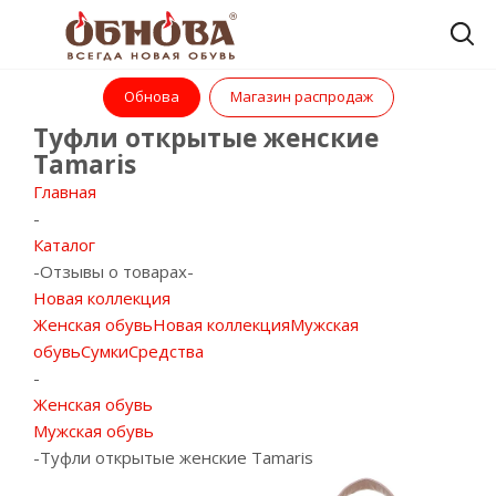
Обнова
Магазин распродаж
Туфли открытые женские
Tamaris
Главная
-
Каталог
-
Отзывы о товарах
-
Новая коллекция
Женская обувь
Новая коллекция
Мужская
обувь
Сумки
Средства
-
Женская обувь
Мужская обувь
-
Туфли открытые женские Tamaris