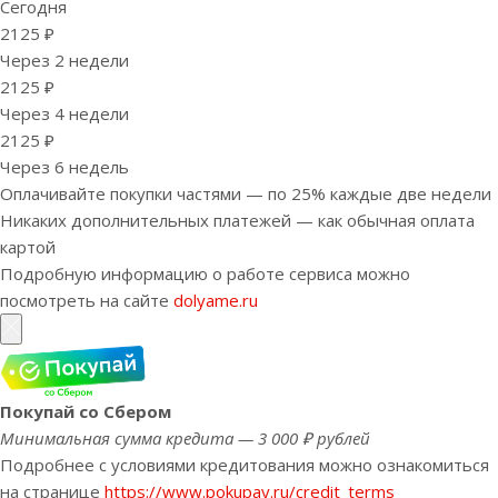
Сегодня
2125 ₽
Через 2 недели
2125 ₽
Через 4 недели
2125 ₽
Через 6 недель
Оплачивайте покупки частями — по 25% каждые две недели
Никаких дополнительных платежей — как обычная оплата
картой
Подробную информацию о работе сервиса можно
посмотреть на сайте
dolyame.ru
Покупай со Сбером
Минимальная сумма кредита — 3 000 ₽ рублей
Подробнее с условиями кредитования можно ознакомиться
на странице
https://www.pokupay.ru/credit_terms