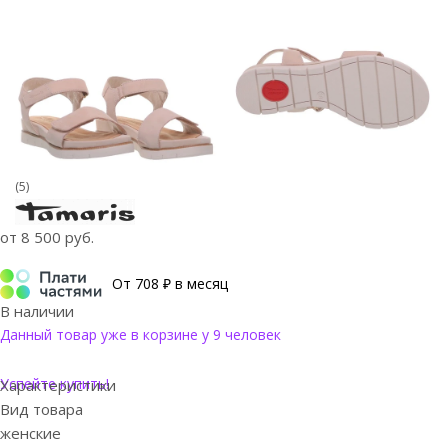
(5)
от
8 500 руб.
От 708 ₽ в месяц
В наличии
Данный товар уже в корзине у 9 человек
Успейте купить!
Характеристики
Вид товара
женские