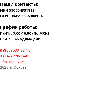
Наши контакты:
ИНН 590504331813
ОГРН 304590606300154
График работы:
Пн-Пт: 7:00-16:00 (По МСК)
Сб-Вс: Выходные дни
8 (800) 533-88-10
8 (342) 270-14-80
info@obnova.ru
2026 © Обнова