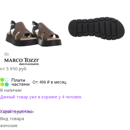
(5)
от
5 950 руб.
От 496 ₽ в месяц
В наличии
Данный товар уже в корзине у 4 человек
Успейте купить!
Характеристики
Вид товара
женские