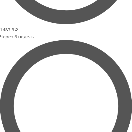
1487.5 ₽
Через 6 недель