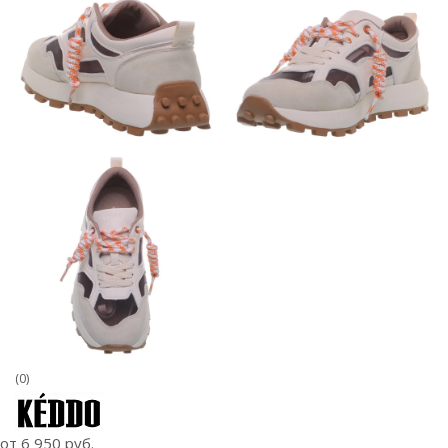
(0)
от
6 950 руб.