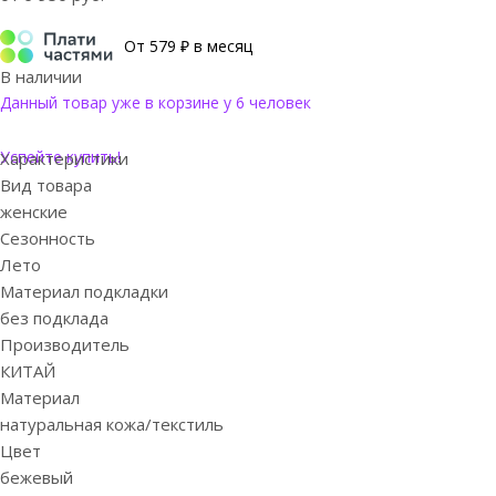
От 579 ₽ в месяц
В наличии
Данный товар уже в корзине у 6 человек
Успейте купить!
Характеристики
Вид товара
женские
Сезонность
Лето
Материал подкладки
без подклада
Производитель
КИТАЙ
Материал
натуральная кожа/текстиль
Цвет
бежевый