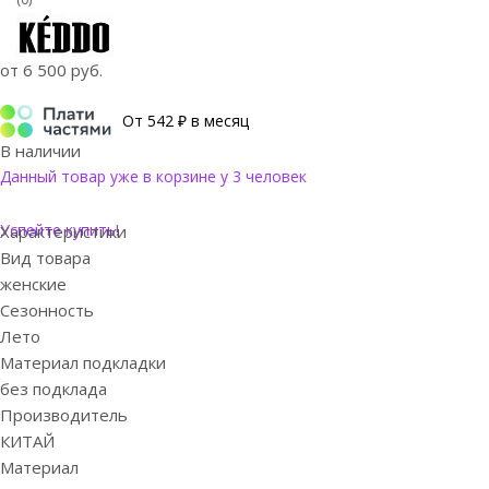
от
6 500 руб.
От 542 ₽ в месяц
В наличии
Данный товар уже в корзине у 3 человек
Успейте купить!
Характеристики
Вид товара
женские
Сезонность
Лето
Материал подкладки
без подклада
Производитель
КИТАЙ
Материал