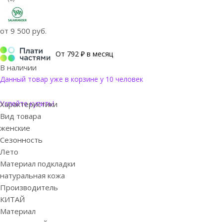
от
9 500 руб.
От 792 ₽ в месяц
В наличии
Данный товар уже в корзине у 10 человек
Успейте купить!
Характеристики
Вид товара
женские
Сезонность
Лето
Материал подкладки
натуральная кожа
Производитель
КИТАЙ
Материал