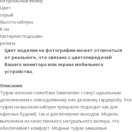
натуральный велюр
Цвет
серый
Высота каблука
8 см.
Материал подошвы
резина
Цвет изделия на фотографии может отличаться
от реального, что связано с цветопередачей
Вашего монитора или экрана мобильного
устройства.
Описание
Туфли женские слингбэки Salamander станут идеальным
дополнением к повседневному или деловому гардеробу. Эти
туфли на высоком каблуке прекрасно подходят как для
офисных будней, так и для вечерних выходов. Модель
выполнена из качественного натурального велюра, что
обеспечивает комфорт. Модные туфли замшевые