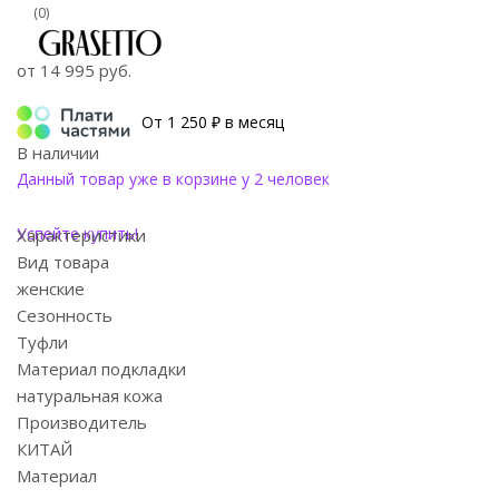
(0)
от
14 995 руб.
От 1 250 ₽ в месяц
В наличии
Данный товар уже в корзине у 2 человек
Успейте купить!
Характеристики
Вид товара
женские
Сезонность
Туфли
Материал подкладки
натуральная кожа
Производитель
КИТАЙ
Материал