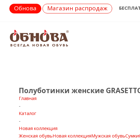
Обнова
Магазин распродаж
БЕСПЛА
Полуботинки женские GRASETT
Главная
-
Каталог
-
Новая коллекция
Женская обувь
Новая коллекция
Мужская обувь
Сумки