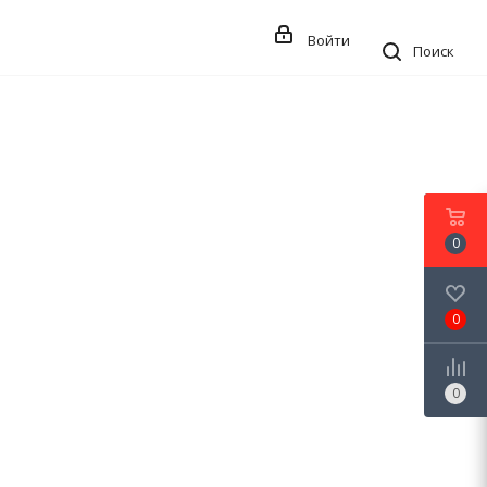
Войти
Поиск
0
0
0