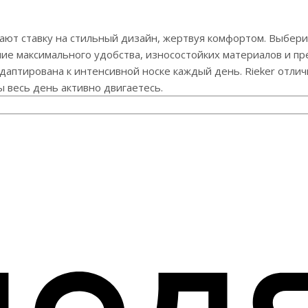
ают ставку на стильный дизайн, жертвуя комфортом. Выберит
ие максимального удобства, износостойких материалов и пр
адаптирована к интенсивной носке каждый день. Rieker отли
ы весь день активно двигаетесь.