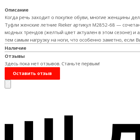
Описание
Когда речь заходит о покупке обуви, многие женщины дел
Туфли женские летние Rieker артикул M2852-68 — сочетан
модных трендов (желтый цвет актуален в этом сезоне) и 
тем самым нагрузку на ноги, что особенно заметно, если В
Наличие
Отзывы
Здесь пока нет отзывов. Станьте первым!
Оставить отзыв