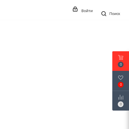
Войти
Поиск
0
0
0