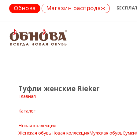
Обнова
Магазин распродаж
БЕСПЛА
Туфли женские Rieker
Главная
-
Каталог
-
Новая коллекция
Женская обувь
Новая коллекция
Мужская обувь
Сумки