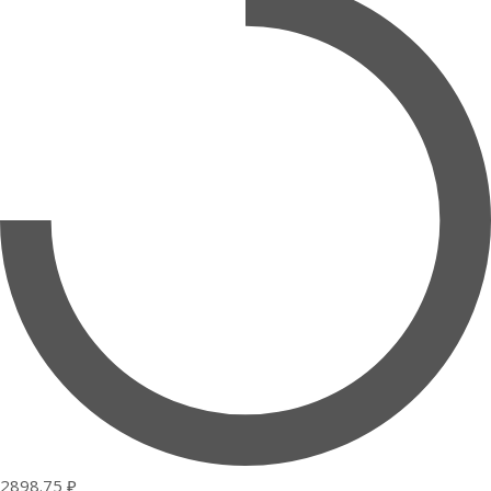
2898.75 ₽