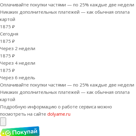
Оплачивайте покупки частями — по 25% каждые две недели
Никаких дополнительных платежей — как обычная оплата
картой
1875 ₽
Сегодня
1875 ₽
Через 2 недели
1875 ₽
Через 4 недели
1875 ₽
Через 6 недель
Оплачивайте покупки частями — по 25% каждые две недели
Никаких дополнительных платежей — как обычная оплата
картой
Подробную информацию о работе сервиса можно
посмотреть на сайте
dolyame.ru