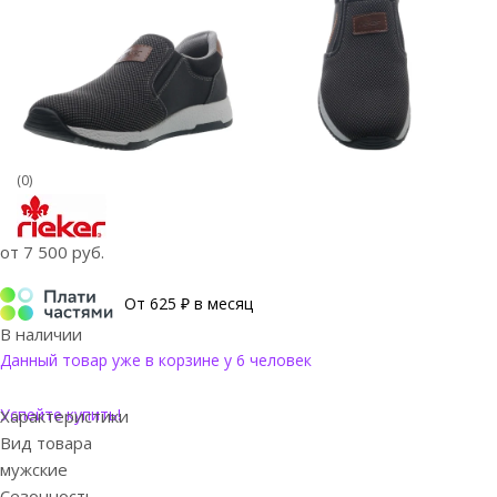
(0)
от
7 500 руб.
От 625 ₽ в месяц
В наличии
Данный товар уже в корзине у 6 человек
Успейте купить!
Характеристики
Вид товара
мужские
Сезонность