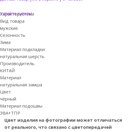
Успейте купить!
Характеристики
Вид товара
мужские
Сезонность
Зима
Материал подкладки
натуральная шерсть
Производитель
КИТАЙ
Материал
натуральная замша
Цвет
чёрный
Материал подошвы
ЭВА+ТПР
Цвет изделия на фотографии может отличаться
от реального, что связано с цветопередачей