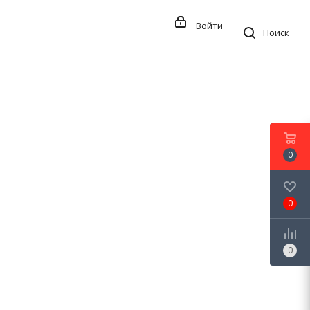
Войти
Поиск
0
0
0