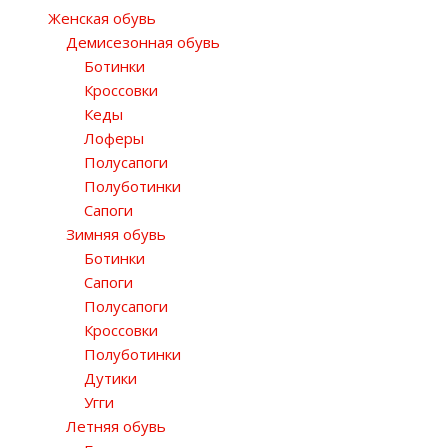
Женская обувь
Демисезонная обувь
Ботинки
Кроссовки
Кеды
Лоферы
Полусапоги
Полуботинки
Сапоги
Зимняя обувь
Ботинки
Сапоги
Полусапоги
Кроссовки
Полуботинки
Дутики
Угги
Летняя обувь