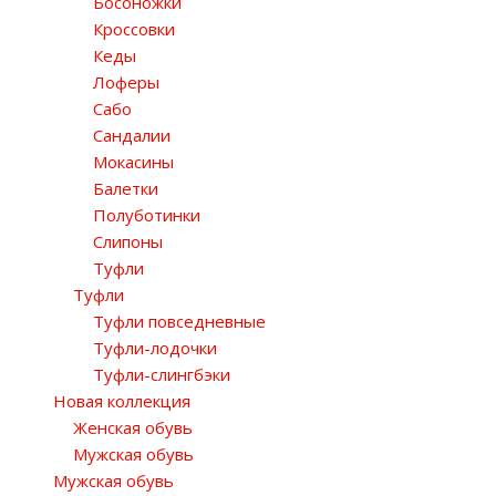
Босоножки
Кроссовки
Кеды
Лоферы
Сабо
Сандалии
Мокасины
Балетки
Полуботинки
Слипоны
Туфли
Туфли
Туфли повседневные
Туфли-лодочки
Туфли-слингбэки
Новая коллекция
Женская обувь
Мужская обувь
Мужская обувь