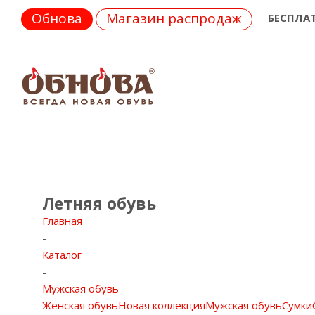
Обнова
Магазин распродаж
БЕСПЛА
Летняя обувь
Главная
-
Каталог
-
Мужская обувь
Женская обувь
Новая коллекция
Мужская обувь
Сумки