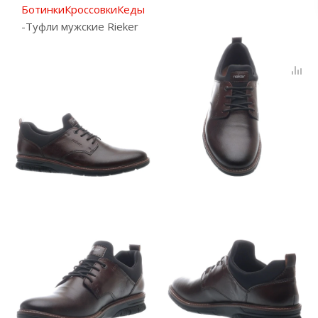
Ботинки
Кроссовки
Кеды
-
Туфли мужские Rieker