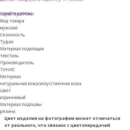
Успейте купить!
Характеристики
Вид товара
мужские
Сезонность
Туфли
Материал подкладки
текстиль
Производитель
ТУНИС
Материал
натуральная кожа/искусственная кожа
Цвет
коричневый
Материал подошвы
резина
Цвет изделия на фотографии может отличаться
от реального, что связано с цветопередачей