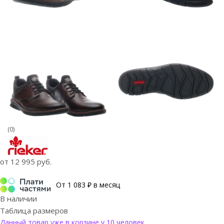
(0)
от
12 995 руб.
От 1 083 ₽ в месяц
В наличии
Таблица размеров
Данный товар уже в корзине у 10 человек