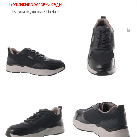
Ботинки
Кроссовки
Кеды
-
Туфли мужские Rieker