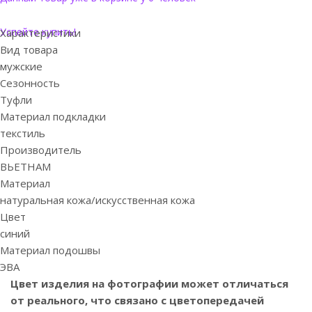
Успейте купить!
Характеристики
Вид товара
мужские
Сезонность
Туфли
Материал подкладки
текстиль
Производитель
ВЬЕТНАМ
Материал
натуральная кожа/искусственная кожа
Цвет
синий
Материал подошвы
ЭВА
Цвет изделия на фотографии может отличаться
от реального, что связано с цветопередачей