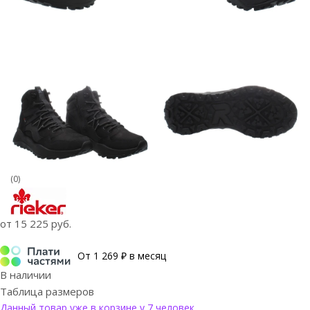
(0)
от
15 225 руб.
От 1 269 ₽ в месяц
В наличии
Таблица размеров
Данный товар уже в корзине у 7 человек