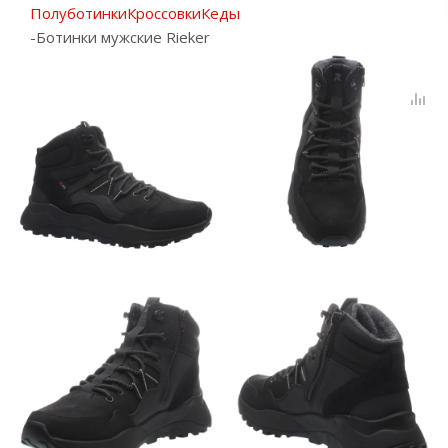
Полуботинки
Кроссовки
Кеды
-
Ботинки мужские Rieker