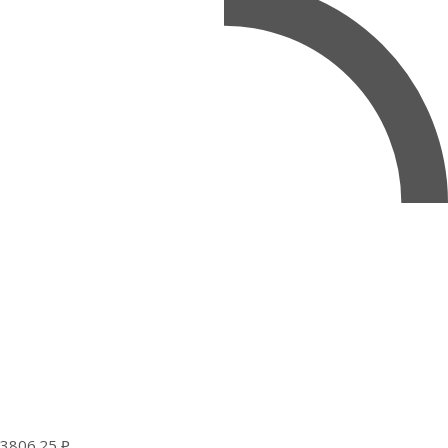
3806.25 ₽