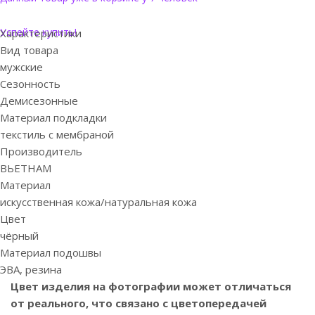
Успейте купить!
Характеристики
Вид товара
мужские
Сезонность
Демисезонные
Материал подкладки
текстиль с мембраной
Производитель
ВЬЕТНАМ
Материал
искусственная кожа/натуральная кожа
Цвет
чёрный
Материал подошвы
ЭВА, резина
Цвет изделия на фотографии может отличаться
от реального, что связано с цветопередачей