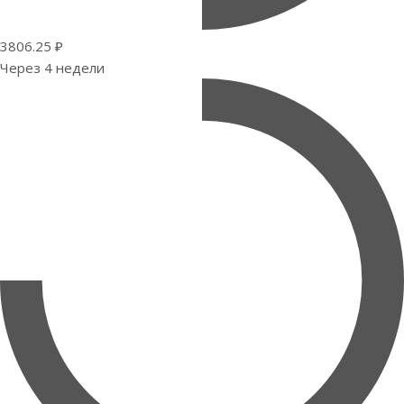
3806.25 ₽
Через 4 недели