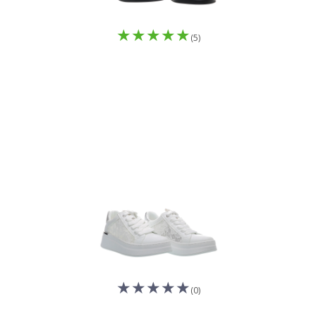
(5)
(0)