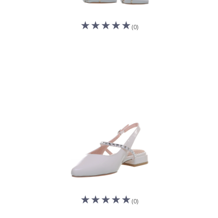
(0)
(0)