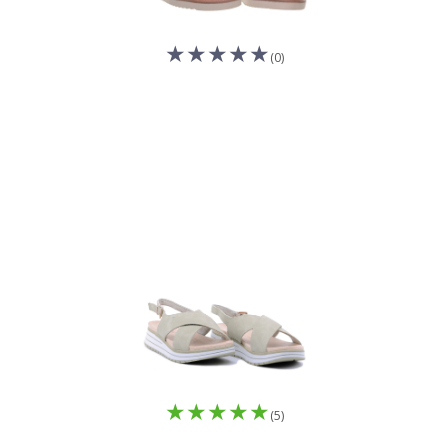
(0)
(5)