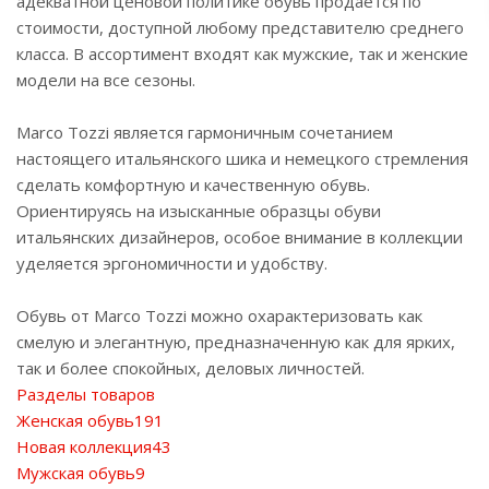
адекватной ценовой политике обувь продается по
стоимости, доступной любому представителю среднего
класса. В ассортимент входят как мужские, так и женские
модели на все сезоны.
Marco Tozzi является гармоничным сочетанием
настоящего итальянского шика и немецкого стремления
сделать комфортную и качественную обувь.
Ориентируясь на изысканные образцы обуви
итальянских дизайнеров, особое внимание в коллекции
уделяется эргономичности и удобству.
Обувь от Marco Tozzi можно охарактеризовать как
смелую и элегантную, предназначенную как для ярких,
так и более спокойных, деловых личностей.
Разделы товаров
Женская обувь
191
Новая коллекция
43
Мужская обувь
9