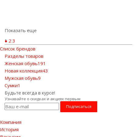
Показать еще
1
2
3
Список брендов
Разделы товаров
Женская обувь
191
Новая коллекция
43
Мужская обувь
9
Сумки
1
Будьте всегда в курсе!
Узнавайте о скидках и акциях первым
Компания
История
Вакансии