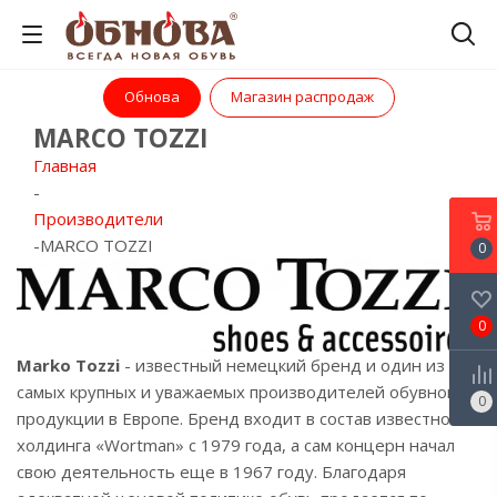
Обнова
Магазин распродаж
MARCO TOZZI
Главная
-
Производители
-
MARCO TOZZI
0
0
Marko Tozzi
- известный немецкий бренд и один из
самых крупных и уважаемых производителей обувной
0
продукции в Европе. Бренд входит в состав известного
холдинга «Wortman» с 1979 года, а сам концерн начал
свою деятельность еще в 1967 году. Благодаря