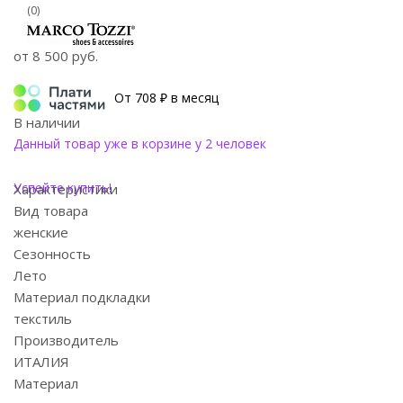
(0)
от
8 500 руб.
От 708 ₽ в месяц
В наличии
Данный товар уже в корзине у 2 человек
Успейте купить!
Характеристики
Вид товара
женские
Сезонность
Лето
Материал подкладки
текстиль
Производитель
ИТАЛИЯ
Материал