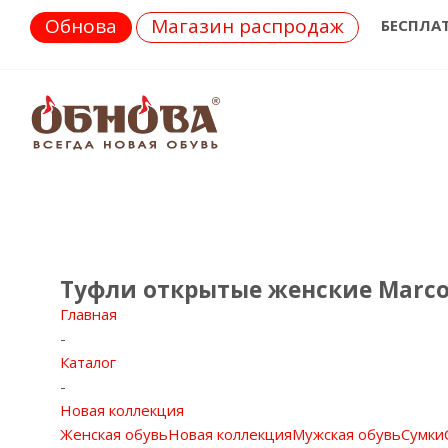
Обнова
Магазин распродаж
БЕСПЛА
Туфли открытые женские Marco 
Главная
-
Каталог
-
Новая коллекция
Женская обувь
Новая коллекция
Мужская обувь
Сумки