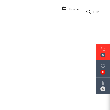
Войти
Поиск
0
0
0