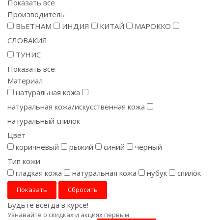
Показать все
Производитель
ВЬЕТНАМ
ИНДИЯ
КИТАЙ
МАРОККО
СЛОВАКИЯ
ТУНИС
Показать все
Материал
натуральная кожа
натуральная кожа/искусственная кожа
натуральный спилок
Цвет
коричневый
рыжий
синий
чёрный
Тип кожи
гладкая кожа
натуральная кожа
нубук
спилок
Сбросить
Будьте всегда в курсе!
Узнавайте о скидках и акциях первым