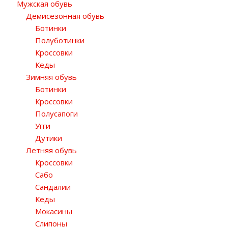
Мужская обувь
Демисезонная обувь
Ботинки
Полуботинки
Кроссовки
Кеды
Зимняя обувь
Ботинки
Кроссовки
Полусапоги
Угги
Дутики
Летняя обувь
Кроссовки
Сабо
Сандалии
Кеды
Мокасины
Слипоны