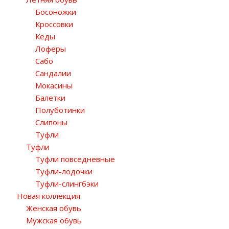
Босоножки
Кроссовки
Кеды
Лоферы
Сабо
Сандалии
Мокасины
Балетки
Полуботинки
Слипоны
Туфли
Туфли
Туфли повседневные
Туфли-лодочки
Туфли-слингбэки
Новая коллекция
Женская обувь
Мужская обувь