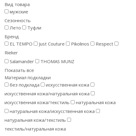
Вид товара
мужские
Сезонность
Лето
Туфли
Бренд
EL TEMPO
Just Couture
Pikolinos
Respect
Rieker
Salamander
THOMAS MUNZ
Показать все
Материал подкладки
без подклада
искусственная кожа
искусственная кожа/натуральная кожа
искусственная кожа/текстиль
натуральная кожа
натуральная кожа/искусственная кожа
натуральная кожа/текстиль
текстиль/натуральная кожа