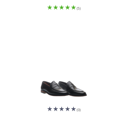
(5)
(0)