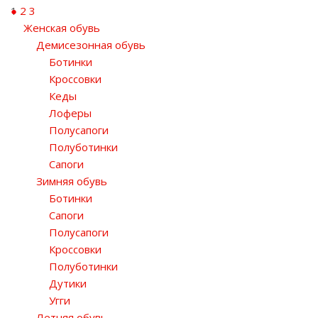
1
2
3
Женская обувь
Демисезонная обувь
Ботинки
Кроссовки
Кеды
Лоферы
Полусапоги
Полуботинки
Сапоги
Зимняя обувь
Ботинки
Сапоги
Полусапоги
Кроссовки
Полуботинки
Дутики
Угги
Летняя обувь