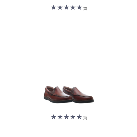
(0)
(0)