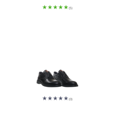
(5)
(0)