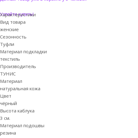
Успейте купить!
Характеристики
Вид товара
женские
Сезонность
Туфли
Материал подкладки
текстиль
Производитель
ТУНИС
Материал
натуральная кожа
Цвет
чёрный
Высота каблука
3 см.
Материал подошвы
резина