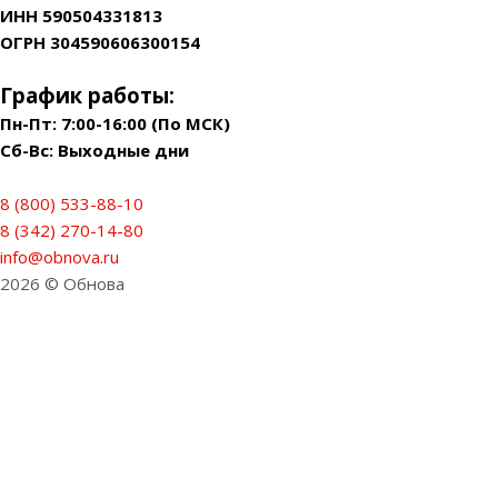
ИНН 590504331813
ОГРН 304590606300154
График работы:
Пн-Пт: 7:00-16:00 (По МСК)
Сб-Вс: Выходные дни
8 (800) 533-88-10
8 (342) 270-14-80
info@obnova.ru
2026 © Обнова