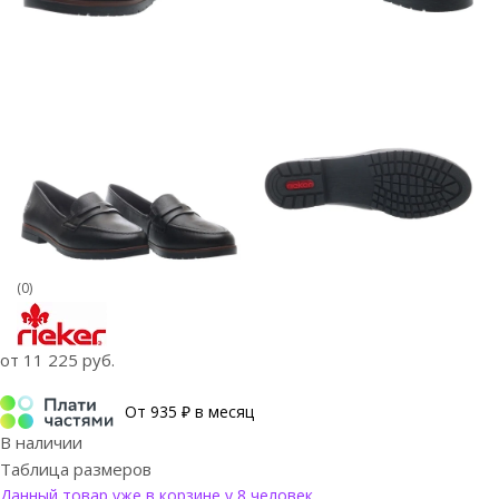
(0)
от
11 225 руб.
От 935 ₽ в месяц
В наличии
Таблица размеров
Данный товар уже в корзине у 8 человек